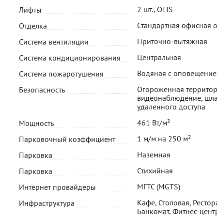
2 шт., OTIS
Лифты
Стандартная офисная 
Отделка
Приточно-вытяжная
Система вентиляции
Центральная
Система кондиционирования
Водяная с оповещени
Система пожаротушения
Огороженная территор
Безопасность
видеонаблюдение, шла
удаленного доступа
461 Вт/м²
Мощность
1 м/м на 250 м²
Парковочный коэффициент
Наземная
Парковка
Стихийная
Парковка
МГТС (MGTS)
Интернет провайдеры
Кафе, Столовая, Рестора
Инфраструктура
Банкомат, Фитнес-цент