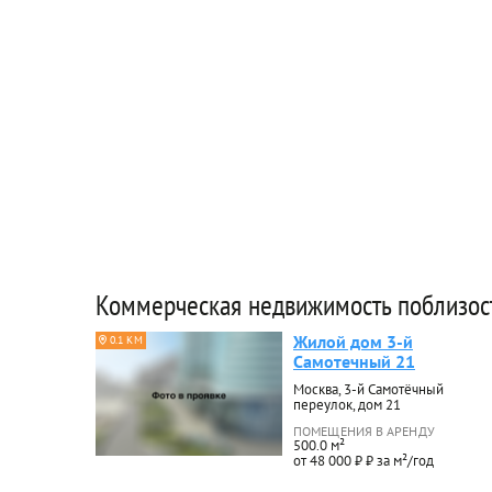
Коммерческая недвижимость поблизос
Жилой дом 3-й
0.1 КМ
Самотечный 21
Москва, 3-й Самотёчный
переулок, дом 21
ПОМЕЩЕНИЯ В АРЕНДУ
500.0 м²
от 48 000 ₽ ₽ за м²/год