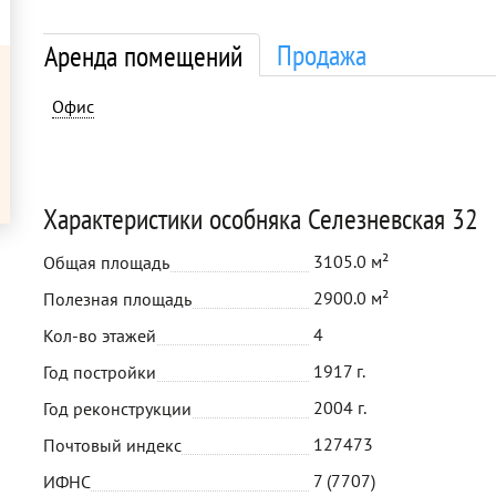
Продажа
Аренда помещений
Офис
Характеристики особняка Селезневская 32
3105.0 м²
Общая площадь
2900.0 м²
Полезная площадь
4
Кол-во этажей
1917 г.
Год постройки
2004 г.
Год реконструкции
127473
Почтовый индекс
7 (7707)
ИФНС