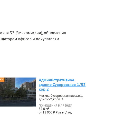
ская 32 (без комиссии), обновления
ндаторам офисов и покупателям
Административное
 КМ
здание Суворовская 1/52
кор.2
Москва, Суворовская площадь,
дом 1/52, корп. 2
ПОМЕЩЕНИЯ В АРЕНДУ
55.0 м²
от 18 000 ₽ ₽ за м²/год