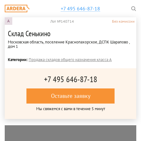
+7 495 646-87-18
A
Лот №140714
Без комиссии
Склад Сенькино
Московская область, поселение Краснопахорское, ДСПК Шарапово ,
дом 1
Категории:
Продажа складов общего назначения класса A
+7 495 646-87-18
Оставьте заявку
Мы свяжемся с вами в течение 5 минут