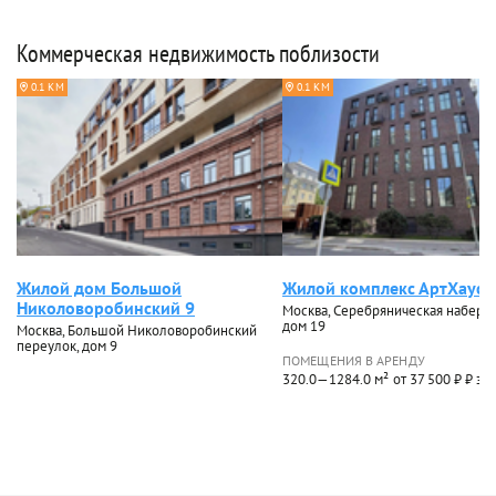
Коммерческая недвижимость поблизости
0.1 КМ
0.1 КМ
Жилой дом Большой
Жилой комплекс АртХаус
Николоворобинский 9
Москва, Серебряническая набере
дом 19
Москва, Большой Николоворобинский
переулок, дом 9
ПОМЕЩЕНИЯ В АРЕНДУ
320.0—1284.0 м²
от 37 500 ₽ ₽ за