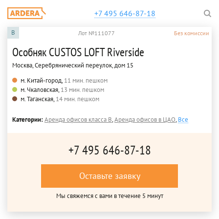
+7 495 646-87-18
B
Лот №111077
Без комиссии
Особняк CUSTOS LOFT Riverside
Москва, Серебрянический переулок, дом 15
м. Китай-город,
11 мин. пешком
м. Чкаловская,
13 мин. пешком
м. Таганская,
14 мин. пешком
Категории:
Аренда офисов класса B
,
Аренда офисов в ЦАО
,
Все
+7 495 646-87-18
Оставьте заявку
Мы свяжемся с вами в течение 5 минут