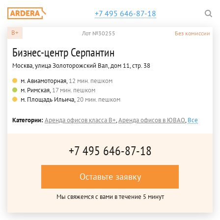
+7 495 646-87-18
B+
Лот №30255
Без комиссии
Бизнес-центр Серпантин
Москва, улица Золоторожский Вал, дом 11, стр. 38
м. Авиамоторная,
12 мин. пешком
м. Римская,
17 мин. пешком
м. Площадь Ильича,
20 мин. пешком
Категории:
Аренда офисов класса B+
,
Аренда офисов в ЮВАО
,
Все
+7 495 646-87-18
Оставьте заявку
Мы свяжемся с вами в течение 5 минут