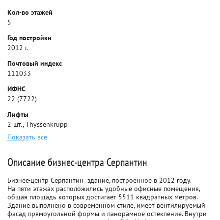
Кол-во этажей
5
Год постройки
2012 г.
Почтовый индекс
111033
ИФНС
22 (7722)
Лифты
2 шт., Thyssenkrupp
Показать все
Описание бизнес-центра Серпантин
Бизнес-центр Серпантин  здание, построенное в 2012 году.
На пяти этажах расположились удобные офисные помещения,
общая площадь которых достигает 5511 квадратных метров.
Здание выполнено в современном стиле, имеет вентилируемый
фасад прямоугольной формы и панорамное остекление. Внутри