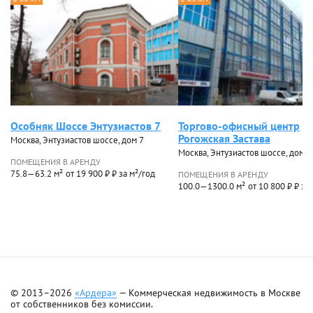
Особняк Шоссе Энтузиастов 7
Торгово-офисный центр
Рогожская Застава
Москва, Энтузиастов шоссе, дом 7
Москва, Энтузиастов шоссе, дом 7
ПОМЕЩЕНИЯ В АРЕНДУ
75.8—63.2 м²
от 19 900 ₽ ₽ за м²/год
ПОМЕЩЕНИЯ В АРЕНДУ
100.0—1300.0 м²
от 10 800 ₽ ₽ за
© 2013–2026
«Ардера»
— Коммерческая недвижимость в Москве
от собственников без комиссии.