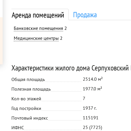
Продажа
Аренда помещений
Банковские помещения
2
Медицинские центры
2
Характеристики жилого дома Серпуховский 
2514.0 м²
Общая площадь
1977.0 м²
Полезная площадь
7
Кол-во этажей
1937 г.
Год постройки
115191
Почтовый индекс
25 (7725)
ИФНС