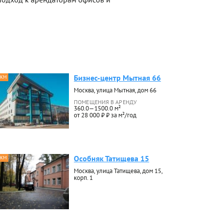
Бизнес-центр Мытная 66
 КМ
Москва, улица Мытная, дом 66
ПОМЕЩЕНИЯ В АРЕНДУ
360.0—1500.0 м²
от 28 000 ₽ ₽ за м²/год
Особняк Татищева 15
 КМ
Москва, улица Татищева, дом 15,
корп. 1