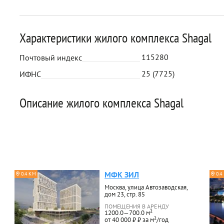
Характеристики жилого комплекса Shagal
115280
Почтовый индекс
25 (7725)
ИФНС
Описание жилого комплекса Shagal
МФК ЗИЛ
0.4 КМ
0.4
Москва, улица Автозаводская,
дом 23, стр. 85
ПОМЕЩЕНИЯ В АРЕНДУ
1200.0—700.0 м²
от 40 000 ₽ ₽ за м²/год