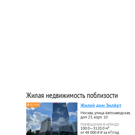
Жилая недвижимость поблизости
Жилой дом ЗилАрт
0.1 КМ
Москва, улица Автозаводская,
дом 23, корп. 10
ПОМЕЩЕНИЯ В АРЕНДУ
100.0—3120.0 м²
от 48 000 ₽ ₽ за м²/год