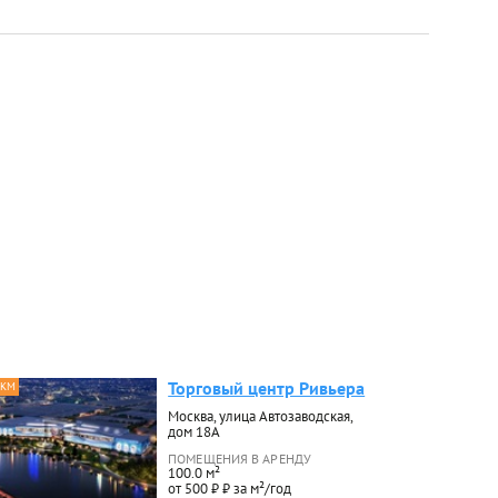
Торговый центр Ривьера
 КМ
Москва, улица Автозаводская,
дом 18А
ПОМЕЩЕНИЯ В АРЕНДУ
100.0 м²
от 500 ₽ ₽ за м²/год