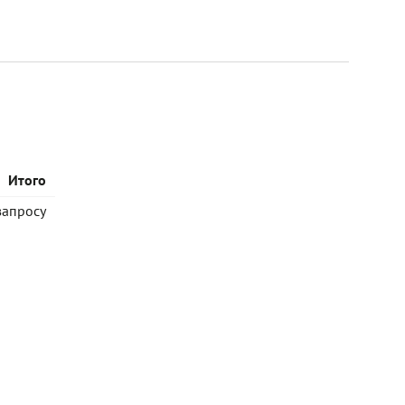
Итого
запросу