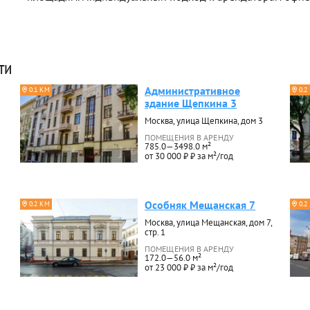
ти
Административное
0.1 КМ
0.2
здание Щепкина 3
Москва, улица Щепкина, дом 3
ПОМЕЩЕНИЯ В АРЕНДУ
785.0—3498.0 м²
от 30 000 ₽ ₽ за м²/год
Особняк Мещанская 7
0.2 КМ
0.2
Москва, улица Мещанская, дом 7,
стр. 1
ПОМЕЩЕНИЯ В АРЕНДУ
172.0—56.0 м²
от 23 000 ₽ ₽ за м²/год