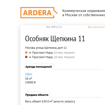
Коммерческая недвижим
в Москве от собственник
Лот №82111
Без комиссии
Особняк Щепкина 11
Москва, улица Щепкина, дом 11
м. Проспект Мира,
10 мин. пешком
м. Проспект Мира,
10 мин. пешком
Аренда помещений
Офис
50 м²
19000 ₽
Продажа объекта
Весь объект 630.0 м² цена по запросу