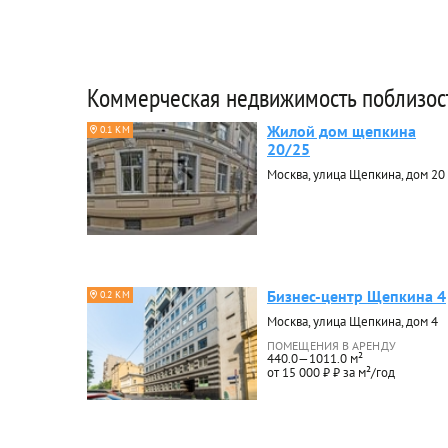
Коммерческая недвижимость поблизос
Жилой дом щепкина
0.1 КМ
20/25
Москва, улица Щепкина, дом 20
Бизнес-центр Щепкина 4
0.2 КМ
Москва, улица Щепкина, дом 4
ПОМЕЩЕНИЯ В АРЕНДУ
440.0—1011.0 м²
от 15 000 ₽ ₽ за м²/год