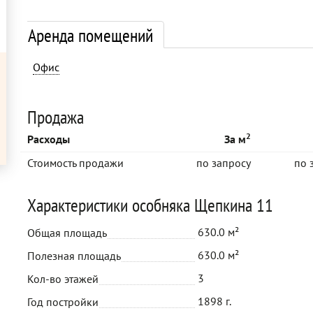
Аренда помещений
Офис
Продажа
2
Расходы
За м
Стоимость продажи
по запросу
по 
Характеристики особняка Щепкина 11
630.0 м²
Общая площадь
630.0 м²
Полезная площадь
3
Кол-во этажей
1898 г.
Год постройки