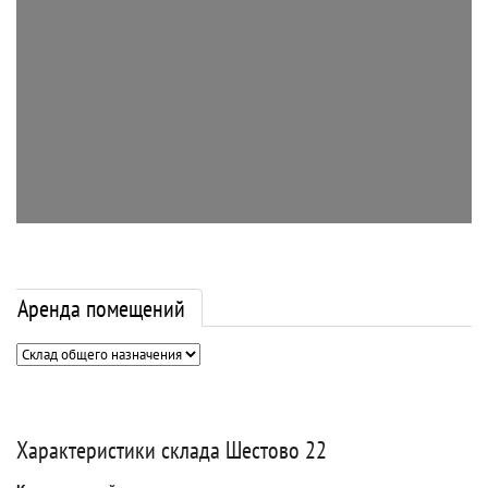
Аренда помещений
Характеристики склада Шестово 22