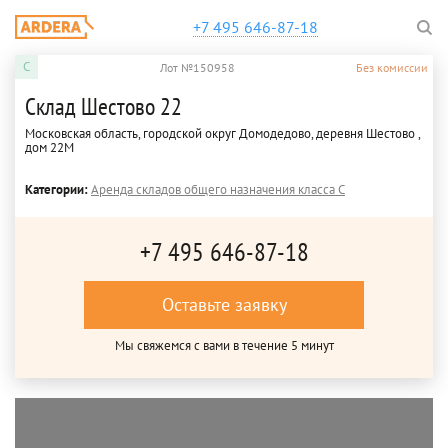
+7 495 646-87-18
C
Лот №150958
Без комиссии
Склад Шестово 22
Московская область, городской округ Домодедово, деревня Шестово ,
дом 22М
Категории:
Аренда складов общего назначения класса C
+7 495 646-87-18
Оставьте заявку
Мы свяжемся с вами в течение 5 минут