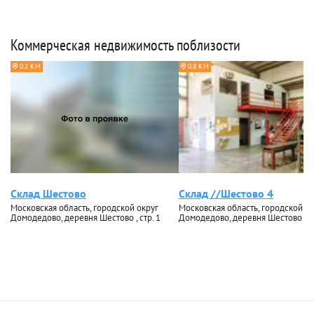
Коммерческая недвижимость поблизости
0.2 КМ
0.8 КМ
Склад Шестово
Склад //Шестово 4
Московская область, городской округ
Московская область, городской ок
Домодедово, деревня Шестово , стр. 1
Домодедово, деревня Шестово , д