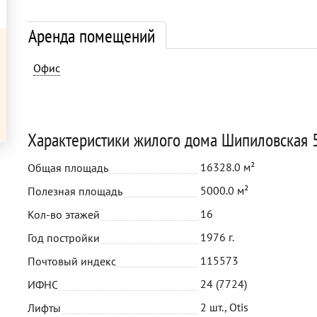
Аренда помещений
Офис
Характеристики жилого дома Шипиловская 
16328.0 м²
Общая площадь
5000.0 м²
Полезная площадь
16
Кол-во этажей
1976 г.
Год постройки
115573
Почтовый индекс
24 (7724)
ИФНС
2 шт., Otis
Лифты