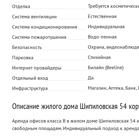
Требуется косметическ
Отделка
Естественная
Система вентиляции
Индивидуальная
Система кондиционирования
Водо-пенная
Система пожаротушения
Охрана, видеонаблюд
Безопасность
Стихийная
Парковка
Билайн (Beeline)
Интернет провайдеры
Да
Отдельный вход
Магазин, Аптека, Банк,
Инфраструктура
Описание жилого дома Шипиловская 54 кор
Аренда офисов класса B в жилом доме Шипиловская 54 ко
свободным площадям. Индивидуальный подход к аренда