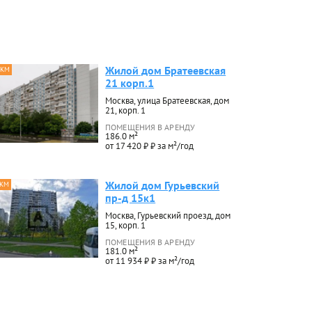
Жилой дом Братеевская
 КМ
21 корп.1
Москва, улица Братеевская, дом
21, корп. 1
ПОМЕЩЕНИЯ В АРЕНДУ
186.0 м²
от 17 420 ₽ ₽ за м²/год
Жилой дом Гурьевский
 КМ
пр-д 15к1
Москва, Гурьевский проезд, дом
15, корп. 1
ПОМЕЩЕНИЯ В АРЕНДУ
181.0 м²
от 11 934 ₽ ₽ за м²/год