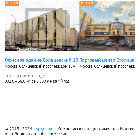
0.4 КМ
0.6 КМ
Офисное здание Солнцевский 13
Торговый центр Столица
Москва, Солнцевский проспект, дом 13А
Москва, Солнцевский проспект, д
ПОМЕЩЕНИЯ В АРЕНДУ
902.0—38.0 м²
от 6 500 ₽ ₽ за м²/год
© 2013–2026
«Ардера»
— Коммерческая недвижимость в Москве
от собственников без комиссии.