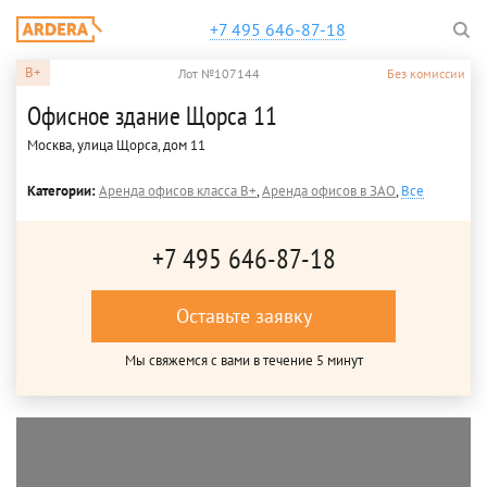
+7 495 646-87-18
B+
Лот №107144
Без комиссии
Офисное здание Щорса 11
Москва, улица Щорса, дом 11
Категории:
Аренда офисов класса B+
,
Аренда офисов в ЗАО
,
Все
+7 495 646-87-18
Оставьте заявку
Мы свяжемся с вами в течение 5 минут