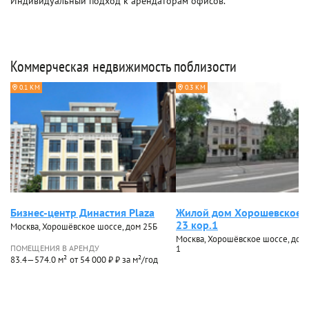
Индивидуальный подход к арендаторам офисов.
Коммерческая недвижимость поблизости
0.1 КМ
0.3 КМ
Бизнес-центр Династия Plaza
Жилой дом Хорошевское 
23 кор.1
Москва, Хорошёвское шоссе, дом 25Б
Москва, Хорошёвское шоссе, дом 2
ПОМЕЩЕНИЯ В АРЕНДУ
1
83.4—574.0 м²
от 54 000 ₽ ₽ за м²/год