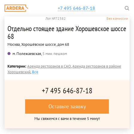
+7 495 646-87-18
Лот №72382
Без комиссии
Отдельно стоящее здание Хорошевское шоссе
68
Москва, Хорошёвское шоссе, дом 68
м. Полежаевская,
5 мин. пешком
Категории:
Аренда ресторанов в САО
,
Аренда ресторанов в районе
Хорошевский
,
Все
+7 495 646-87-18
Оставьте заявку
Мы свяжемся с вами в течение 5 минут