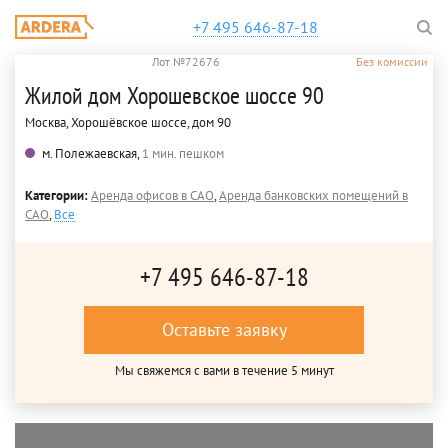
+7 495 646-87-18
Лот №72676
Без комиссии
Жилой дом Хорошевское шоссе 90
Москва, Хорошёвское шоссе, дом 90
м. Полежаевская,
1 мин. пешком
Категории:
Аренда офисов в САО
,
Аренда банковских помещений в
САО
,
Все
+7 495 646-87-18
Оставьте заявку
Мы свяжемся с вами в течение 5 минут