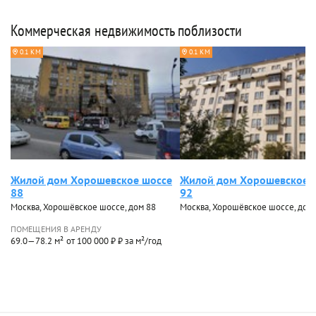
Коммерческая недвижимость поблизости
0.1 КМ
0.1 КМ
Жилой дом Хорошевское шоссе
Жилой дом Хорошевское 
88
92
Москва, Хорошёвское шоссе, дом 88
Москва, Хорошёвское шоссе, дом
ПОМЕЩЕНИЯ В АРЕНДУ
69.0—78.2 м²
от 100 000 ₽ ₽ за м²/год