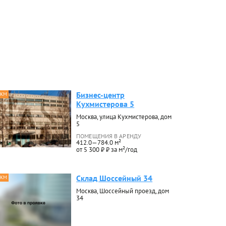
Бизнес-центр
 КМ
Кухмистерова 5
Москва, улица Кухмистерова, дом
5
ПОМЕЩЕНИЯ В АРЕНДУ
412.0—784.0 м²
от 5 300 ₽ ₽ за м²/год
Склад Шоссейный 34
 КМ
Москва, Шоссейный проезд, дом
34