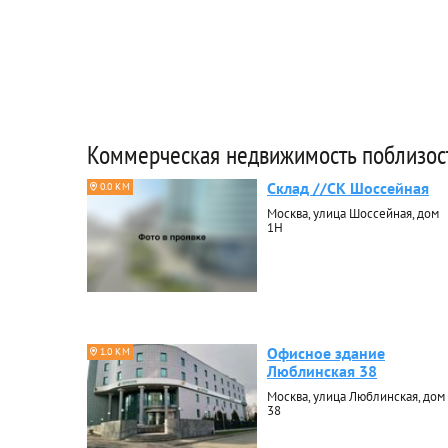
Коммерческая недвижимость поблизос
Склад //СК Шоссейная
0.0 КМ
Москва, улица Шоссейная, дом
1Н
Офисное здание
1.0 КМ
Люблинская 38
Москва, улица Люблинская, дом
38