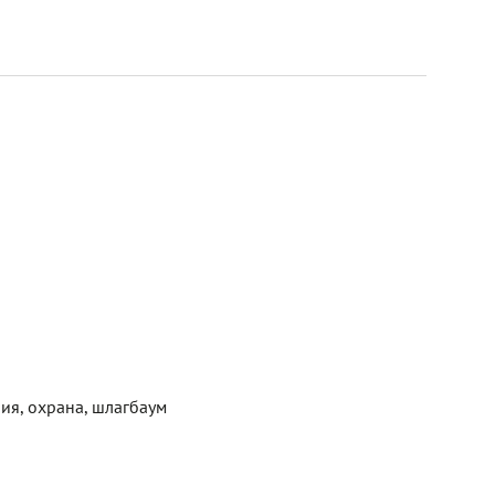
ия, охрана, шлагбаум