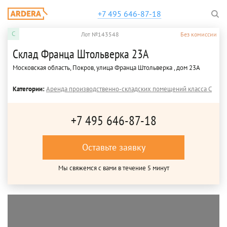
+7 495 646-87-18
C
Лот №143548
Без комиссии
Склад Франца Штольверка 23А
Московская область, Покров, улица Франца Штольверка , дом 23А
Категории:
Аренда производственно-складских помещений класса C
+7 495 646-87-18
Оставьте заявку
Мы свяжемся с вами в течение 5 минут