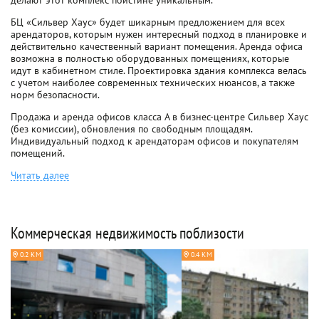
делают этот комплекс поистине уникальным.
БЦ «Сильвер Хаус» будет шикарным предложением для всех
арендаторов, которым нужен интересный подход в планировке и
действительно качественный вариант помещения. Аренда офиса
возможна в полностью оборудованных помещениях, которые
идут в кабинетном стиле. Проектировка здания комплекса велась
с учетом наиболее современных технических нюансов, а также
норм безопасности.
Продажа и аренда офисов класса A в бизнес-центре Сильвер Хаус
(без комиссии), обновления по свободным площадям.
Индивидуальный подход к арендаторам офисов и покупателям
помещений.
Читать далее
Коммерческая недвижимость поблизости
0.2 КМ
0.4 КМ