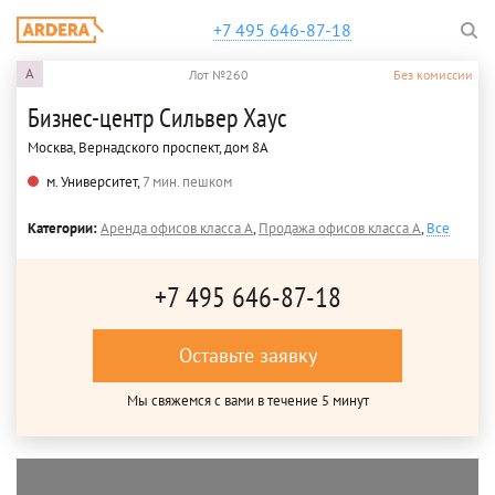
+7 495 646-87-18
A
Лот №260
Без комиссии
Бизнес-центр Сильвер Хаус
Москва, Вернадского проспект, дом 8А
м. Университет,
7 мин. пешком
Категории:
Аренда офисов класса A
,
Продажа офисов класса A
,
Все
+7 495 646-87-18
Оставьте заявку
Мы свяжемся с вами в течение 5 минут