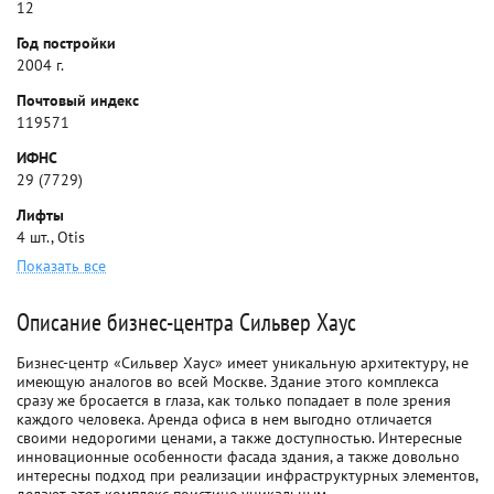
12
Год постройки
2004 г.
Почтовый индекс
119571
ИФНС
29 (7729)
Лифты
4 шт., Otis
Показать все
Описание бизнес-центра Сильвер Хаус
Бизнес-центр «Сильвер Хаус» имеет уникальную архитектуру, не
имеющую аналогов во всей Москве. Здание этого комплекса
сразу же бросается в глаза, как только попадает в поле зрения
каждого человека. Аренда офиса в нем выгодно отличается
своими недорогими ценами, а также доступностью. Интересные
инновационные особенности фасада здания, а также довольно
интересны подход при реализации инфраструктурных элементов,