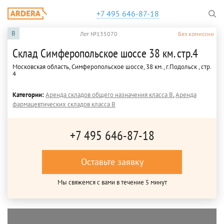
+7 495 646-87-18
B
Лот №135070
Без комиссии
Склад Симферопольское шоссе 38 км. стр.4
Московская область, Симферопольское шоссе, 38 км., г.Подольск , стр.
4
Категории:
Аренда складов общего назначения класса B
,
Аренда
фармацевтических складов класса B
+7 495 646-87-18
Оставьте заявку
Мы свяжемся с вами в течение 5 минут