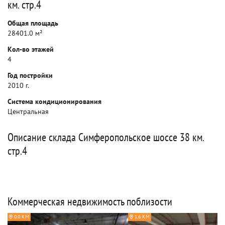
км. стр.4
Общая площадь
28401.0 м²
Кол-во этажей
4
Год постройки
2010 г.
Система кондиционирования
Центральная
Описание склада Симферопольское шоссе 38 км.
стр.4
Коммерческая недвижимость поблизости
0.0 КМ
1.6 КМ