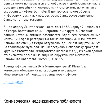
центра могут пользоваться его инфраструктурой. Офисная часть
оснащена новейшими инженерными системами, включая пять
скоростных лифтов Schindler. В центре есть такие объекты
инфраструктуры, как кафе, ресторан, банковское отделение,
банкомат, аптека, магазин.
БЦ по адресу Дмитровское шоссе, дом 163А, корпус 2 находится
в Северо-Восточном административном округе, в Северном
районе, который активно развивается. Здесь есть всевозможные
магазины, кафе и рестораны, а также океанариум и кинотеатр.
Ближайшая станция метро Алтуфьево  до нее пятнадцати минут
на транспорте, чуть дальше  Медведково. Неподалеку проходят
крупные магистрали  Дмитровское шоссе и МКАД. Из окон здания
открываются роскошные виды на окружающую местность.
Ближайшая налоговая инспекция  № 15.
Аренда офисов класса B+ в бизнес-центре SK Plaza (без
комиссии), обновления по свободным площадям.
Индивидуальный подход к арендаторам офисов.
Читать далее
Коммерческая недвижимость поблизости