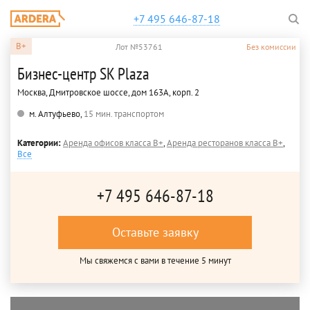
+7 495 646-87-18
B+
Лот №53761
Без комиссии
Бизнес-центр SK Plaza
Москва, Дмитровское шоссе, дом 163А, корп. 2
м. Алтуфьево,
15 мин. транспортом
Категории:
Аренда офисов класса B+
,
Аренда ресторанов класса B+
,
Все
+7 495 646-87-18
Оставьте заявку
Мы свяжемся с вами в течение 5 минут