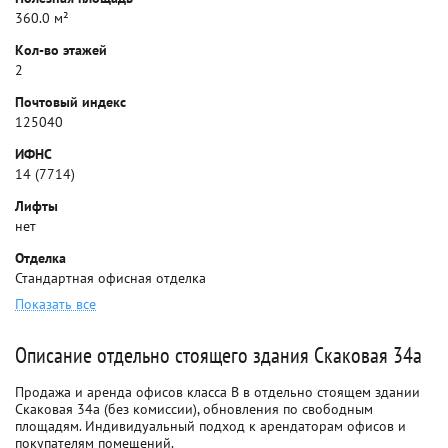
360.0 м²
Кол-во этажей
2
Почтовый индекс
125040
ИФНС
14 (7714)
Лифты
нет
Отделка
Стандартная офисная отделка
Показать все
Описание отдельно стоящего здания Скаковая 34а
Продажа и аренда офисов класса B в отдельно стоящем здании
Скаковая 34а (без комиссии), обновления по свободным
площадям. Индивидуальный подход к арендаторам офисов и
покупателям помещений.