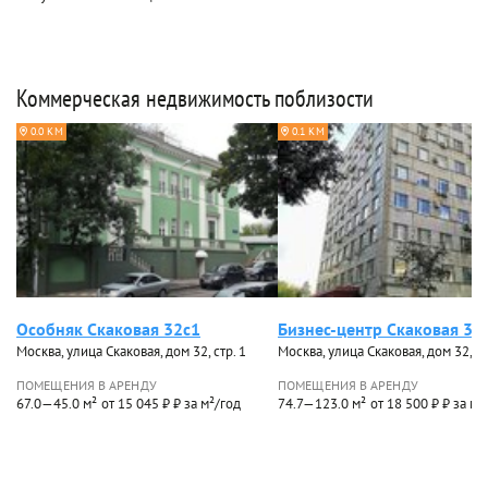
Коммерческая недвижимость поблизости
0.0 КМ
0.1 КМ
Особняк Скаковая 32с1
Бизнес-центр Скаковая 32
Москва, улица Скаковая, дом 32, стр. 1
Москва, улица Скаковая, дом 32, ст
ПОМЕЩЕНИЯ В АРЕНДУ
ПОМЕЩЕНИЯ В АРЕНДУ
67.0—45.0 м²
от 15 045 ₽ ₽ за м²/год
74.7—123.0 м²
от 18 500 ₽ ₽ за м²