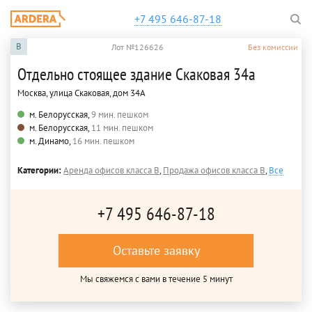
+7 495 646-87-18
B
Лот №126626
Без комиссии
Отдельно стоящее здание Скаковая 34а
Москва, улица Скаковая, дом 34А
м. Белорусская,
9 мин. пешком
м. Белорусская,
11 мин. пешком
м. Динамо,
16 мин. пешком
Категории:
Аренда офисов класса B
,
Продажа офисов класса B
,
Все
+7 495 646-87-18
Оставьте заявку
Мы свяжемся с вами в течение 5 минут