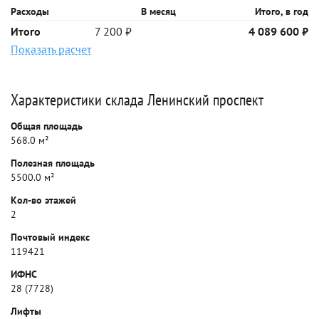
Расходы
В месяц
Итого, в год
Итого
7 200 ₽
4 089 600 ₽
Показать расчет
Характеристики склада Ленинский проспект
Общая площадь
568.0 м²
Полезная площадь
5500.0 м²
Кол-во этажей
2
Почтовый индекс
119421
ИФНС
28 (7728)
Лифты