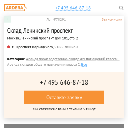
+7 495 646-87-18
C
Лот №78291
Без комиссии
Склад Ленинский проспект
Москва, Ленинский проспект, дом 101, стр. 2
м. Проспект Вернадского,
5 мин. пешком
Категории:
Аренда производственно-складских помещений класса C
,
Аренда складов общего назначения класса C
,
Все
+7 495 646-87-18
Оставьте заявку
Мы свяжемся с вами в течение 5 минут