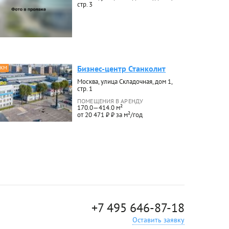
стр. 3
Бизнес-центр Станколит
 КМ
Москва, улица Складочная, дом 1,
стр. 1
ПОМЕЩЕНИЯ В АРЕНДУ
170.0—414.0 м²
от 20 471 ₽ ₽ за м²/год
+7 495 646-87-18
Оставить заявку