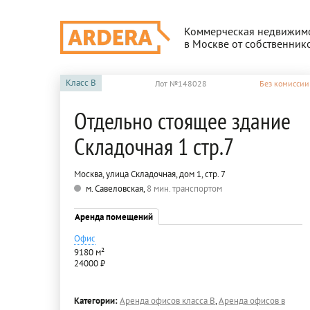
Коммерческая недвижим
в Москве от собственник
Класс
B
Лот №148028
Без комиссии
Отдельно стоящее здание
Складочная 1 стр.7
Москва, улица Складочная, дом 1, стр. 7
м. Савеловская,
8 мин. транспортом
Аренда помещений
Офис
9180 м²
24000 ₽
Категории:
Аренда офисов класса B
,
Аренда офисов в