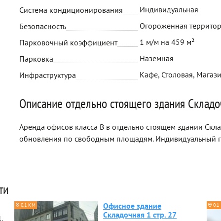
Индивидуальная
Система кондиционирования
Огороженная территор
Безопасность
1 м/м на 459 м²
Парковочный коэффициент
Наземная
Парковка
Кафе, Столовая, Магаз
Инфраструктура
Описание отдельно стоящего здания Складоч
Аренда офисов класса B в отдельно стоящем здании Склад
обновления по свободным площадям. Индивидуальный п
ти
Офисное здание
0.1 КМ
0.1
Складочная 1 стр. 27
,