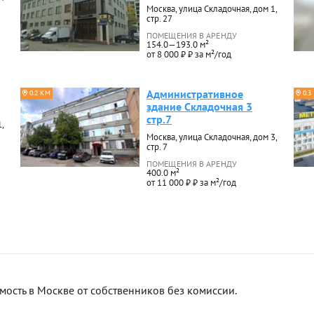
Москва, улица Складочная, дом 1,
стр. 27
ПОМЕЩЕНИЯ В АРЕНДУ
154.0—193.0 м²
от 8 000 ₽ ₽ за м²/год
Административное
0.2 КМ
0.3
здание Складочная 3
стр.7
,
Москва, улица Складочная, дом 3,
стр. 7
ПОМЕЩЕНИЯ В АРЕНДУ
400.0 м²
от 11 000 ₽ ₽ за м²/год
сть в Москве от собственников без комиссии.