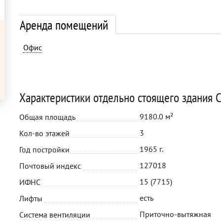
Аренда помещений
Офис
Характеристики отдельно стоящего здания С
9180.0 м²
Общая площадь
3
Кол-во этажей
1965 г.
Год постройки
127018
Почтовый индекс
15 (7715)
ИФНС
есть
Лифты
Приточно-вытяжная
Система вентиляции