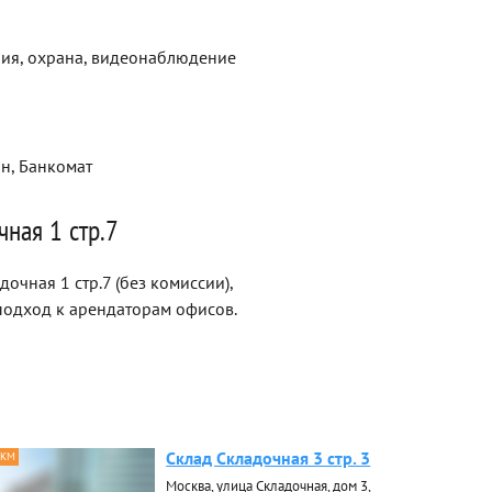
ия, охрана, видеонаблюдение
ин, Банкомат
ная 1 стр.7
очная 1 стр.7 (без комиссии),
одход к арендаторам офисов.
Склад Складочная 3 стр. 3
 КМ
Москва, улица Складочная, дом 3,