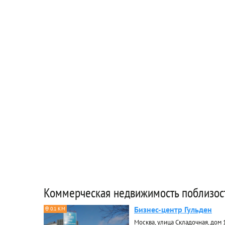
Коммерческая недвижимость поблизос
Бизнес-центр Гульден
0.1 КМ
Москва, улица Складочная, дом 1