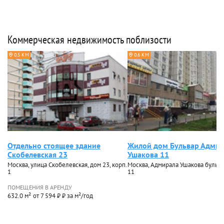
Коммерческая недвижимость поблизости
0.5 КМ
0.6 КМ
Отдельно стоящее здание
Жилой дом Бульвар Адмир
Скобелевская 23
Ушакова 11
Москва, улица Скобелевская, дом 23, корп.
Москва, Адмирала Ушакова бульва
1
11
ПОМЕЩЕНИЯ В АРЕНДУ
632.0 м²
от 7 594 ₽ ₽ за м²/год