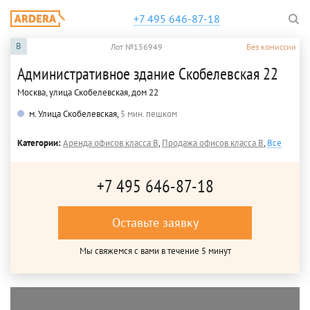
+7 495 646-87-18
B
Лот №156949
Без комиссии
Административное здание Скобелевская 22
Москва, улица Скобелевская, дом 22
м. Улица Скобелевская,
5 мин. пешком
Категории:
Аренда офисов класса B
,
Продажа офисов класса B
,
Все
+7 495 646-87-18
Оставьте заявку
Мы свяжемся с вами в течение 5 минут