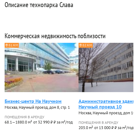
Описание технопарка Слава
Коммерческая недвижимость поблизости
0.1 КМ
0.2 КМ
Бизнес-центр На Научном
Административное здание
Научный проезд 10
Москва, Научный проезд, дом 8, стр. 1
Москва, Научный проезд, дом 10
ПОМЕЩЕНИЯ В АРЕНДУ
68.1—1880.0 м²
от 32 990 ₽ ₽ за м²/год
ПОМЕЩЕНИЯ В АРЕНДУ
203.0 м²
от 13 000 ₽ ₽ за м²/год