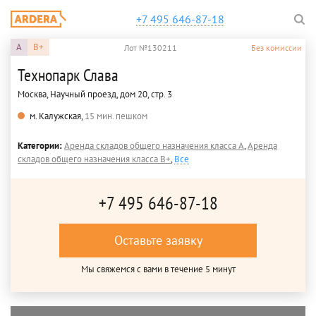
+7 495 646-87-18
A
B+
Лот №130211
Без комиссии
Технопарк Слава
Москва, Научный проезд, дом 20, стр. 3
м. Калужская,
15 мин. пешком
Категории:
Аренда складов общего назначения класса A
,
Аренда
складов общего назначения класса B+
,
Все
+7 495 646-87-18
Оставьте заявку
Мы свяжемся с вами в течение 5 минут