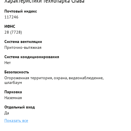
Характеристики технопарка Слава
Почтовый индекс
117246
ИФНС
28 (7728)
Система вентиляции
Приточно-вытяжная
Система кондиционирования
Нет
Безопасность
Огороженная территория, охрана, видеонаблюдение,
шлагбаум
Парковка
Наземная
Отдельный вход
Да
Показать все