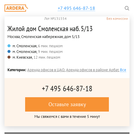
+7 495 646-87-18
Лот №131554
Без комиссии
Жилой дом Смоленская наб. 5/13
Москва, Смоленская набережная, дом 5/13
м. Смоленская,
6 мин. пешком
м. Смоленская,
9 мин. пешком
м. Киевская,
12 мин. пешком
Категории:
Аренда офисов в ЦАО
,
Аренда офисов в районе Арбат
,
Все
+7 495 646-87-18
Оставьте заявку
Мы свяжемся с вами в течение 5 минут