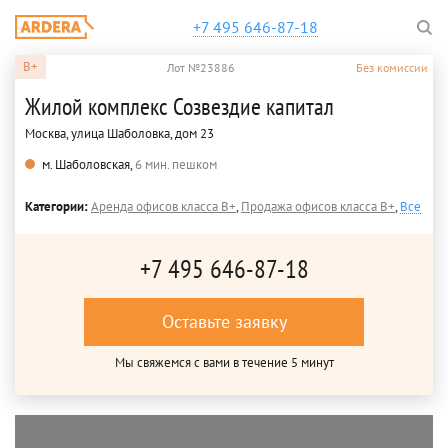
+7 495 646-87-18
B+
Лот №23886
Без комиссии
Жилой комплекс Созвездие капитал
Москва, улица Шаболовка, дом 23
м. Шаболовская,
6 мин. пешком
Категории:
Аренда офисов класса B+
,
Продажа офисов класса B+
,
Все
+7 495 646-87-18
Оставьте заявку
Мы свяжемся с вами в течение 5 минут