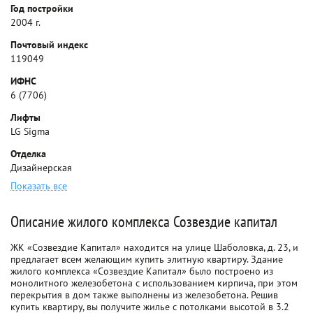
Год постройки
2004 г.
Почтовый индекс
119049
ИФНС
6 (7706)
Лифты
LG Sigma
Отделка
Дизайнерская
Показать все
Описание жилого комплекса Созвездие капитал
ЖК «Созвездие Капитал» находится на улице Шаболовка, д. 23, и
предлагает всем желающим купить элитную квартиру. Здание
жилого комплекса «Созвездие Капитал» было построено из
монолитного железобетона с использованием кирпича, при этом
перекрытия в дом также выполнены из железобетона. Решив
купить квартиру, вы получите жилье с потолками высотой в 3.2