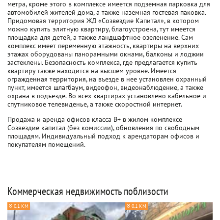
метра, кроме этого в комплексе имеется подземная парковка для
автомобилей жителей дома, а также наземная гостевая паковка.
Придомовая территория ЖД «Созвездие Капитал», в котором
можно купить элитную квартиру, благоустроена, тут имеется
площадка для детей, а также ландшафтное озеленение. Сам
комплекс имеет переменную этажность, квартиры на верхних
этажах оборудованы панорамными окнами, балконы и лоджии
застеклены. Безопасность комплекса, где предлагается купить
квартиру также находится на высшем уровне. Имеется
огражденная территория, на въезде в нее установлен охранный
пункт, имеется шлагбаум, видеофон, видеонаблюдение, а также
охрана в подъезде. Во всех квартирах установлено кабельное и
спутниковое телевиденье, а также скоростной интернет.
Продажа и аренда офисов класса B+ в жилом комплексе
Созвездие капитал (без комиссии), обновления по свободным
площадям. Индивидуальный подход к арендаторам офисов и
покупателям помещений.
Коммерческая недвижимость поблизости
0.1 КМ
0.1 КМ