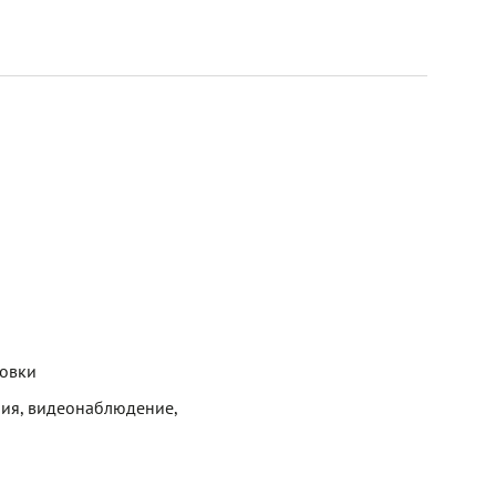
новки
ия, видеонаблюдение,