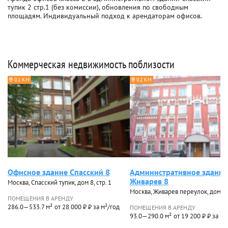
тупик 2 стр.1 (без комиссии), обновления по свободным
площадям. Индивидуальный подход к арендаторам офисов.
Коммерческая недвижимость поблизости
0.1 КМ
0.2 КМ
Офисное здание Спасский 8
Административное здание
Живарев 8
Москва, Спасский тупик, дом 8, стр. 1
Москва, Живарев переулок, дом 8, 
ПОМЕЩЕНИЯ В АРЕНДУ
286.0—533.7 м²
от 28 000 ₽ ₽ за м²/год
ПОМЕЩЕНИЯ В АРЕНДУ
93.0—290.0 м²
от 19 200 ₽ ₽ за м²