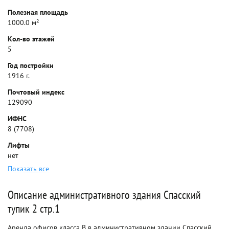
Полезная площадь
1000.0 м²
Кол-во этажей
5
Год постройки
1916 г.
Почтовый индекс
129090
ИФНС
8 (7708)
Лифты
нет
Показать все
Описание административного здания Спасский
тупик 2 стр.1
Аренда офисов класса B в административном здании Спасский