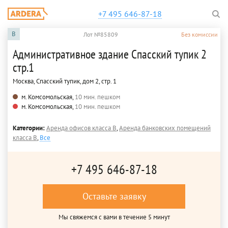
+7 495 646-87-18
B
Лот №85809
Без комиссии
Административное здание Спасский тупик 2
стр.1
Москва, Спасский тупик, дом 2, стр. 1
м. Комсомольская,
10 мин. пешком
м. Комсомольская,
10 мин. пешком
Категории:
Аренда офисов класса B
,
Аренда банковских помещений
класса B
,
Все
+7 495 646-87-18
Оставьте заявку
Мы свяжемся с вами в течение 5 минут