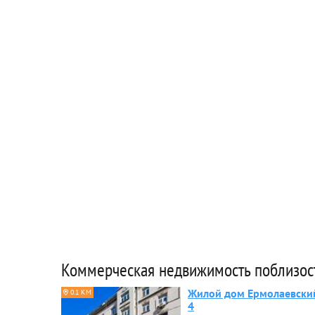
Коммерческая недвижимость поблизос
Жилой дом Ермолаевски
0.1 КМ
4