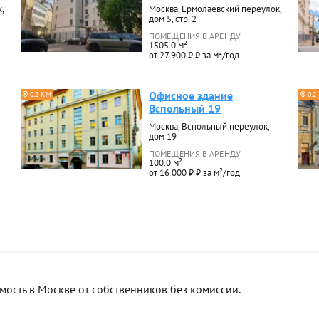
,
Москва, Ермолаевский переулок,
дом 5, стр. 2
ПОМЕЩЕНИЯ В АРЕНДУ
1505.0 м²
от 27 900 ₽ ₽ за м²/год
Офисное здание
0.2 КМ
0.2
Вспольный 19
Москва, Вспольный переулок,
дом 19
ПОМЕЩЕНИЯ В АРЕНДУ
100.0 м²
от 16 000 ₽ ₽ за м²/год
сть в Москве от собственников без комиссии.