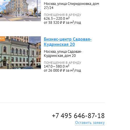
Москва, улица Спиридоновка, дом
27/24
ПОМЕЩЕНИЯ В АРЕНДУ
626.3—220.0 м²
от 38 320 ₽ ₽ за м²/год
Бизнес-центр Садовая-
 КМ
Кудринская 20
Москва, улица Садовая-
Кудринская, дом 20
ПОМЕЩЕНИЯ В АРЕНДУ
147.0—380.0 м²
от 26 000 ₽ ₽ за м²/год
+7 495 646-87-18
Оставить заявку