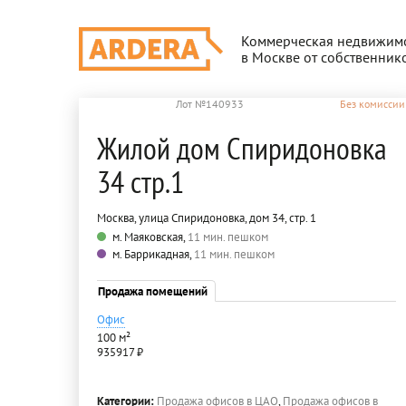
Коммерческая недвижим
в Москве от собственник
Лот №140933
Без комиссии
Жилой дом Спиридоновка
34 стр.1
Москва, улица Спиридоновка, дом 34, стр. 1
м. Маяковская,
11 мин. пешком
м. Баррикадная,
11 мин. пешком
Продажа помещений
Офис
100 м²
935917 ₽
Категории:
Продажа офисов в ЦАО
,
Продажа офисов в