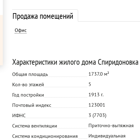
Продажа помещений
Офис
Характеристики жилого дома Спиридоновка 
1737.0 м²
Общая площадь
5
Кол-во этажей
1913 г.
Год постройки
123001
Почтовый индекс
3 (7703)
ИФНС
Приточно-вытяжная
Система вентиляции
Индивидуальная
Система кондиционирования