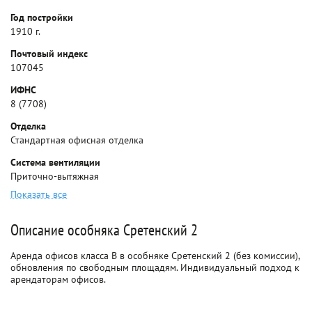
Год постройки
1910 г.
Почтовый индекс
107045
ИФНС
8 (7708)
Отделка
Стандартная офисная отделка
Система вентиляции
Приточно-вытяжная
Показать все
Описание особняка Сретенский 2
Аренда офисов класса B в особняке Сретенский 2 (без комиссии),
обновления по свободным площадям. Индивидуальный подход к
арендаторам офисов.