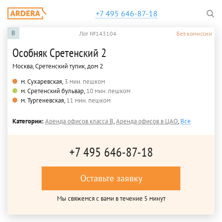
+7 495 646-87-18
B
Лот №143104
Без комиссии
Особняк Сретенский 2
Москва, Сретенский тупик, дом 2
м. Сухаревская,
3 мин. пешком
м. Сретенский бульвар,
10 мин. пешком
м. Тургеневская,
11 мин. пешком
Категории:
Аренда офисов класса B
,
Аренда офисов в ЦАО
,
Все
+7 495 646-87-18
Оставьте заявку
Мы свяжемся с вами в течение 5 минут