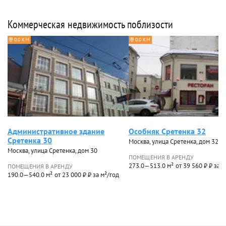
Коммерческая недвижимость поблизости
0.0 КМ
0.0 КМ
Административное здание
Особняк Сретенка 32
Сретенка 30
Москва, улица Сретенка, дом 32
Москва, улица Сретенка, дом 30
ПОМЕЩЕНИЯ В АРЕНДУ
273.0—513.0 м²
от 39 560 ₽ ₽ за 
ПОМЕЩЕНИЯ В АРЕНДУ
190.0—540.0 м²
от 23 000 ₽ ₽ за м²/год