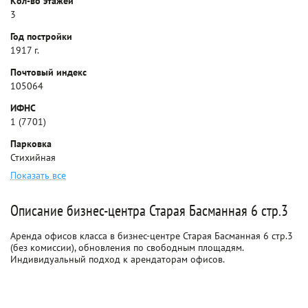
Кол-во этажей
3
Год постройки
1917 г.
Почтовый индекс
105064
ИФНС
1 (7701)
Парковка
Стихийная
Показать все
Описание бизнес-центра Старая Басманная 6 стр.3
Аренда офисов класса в бизнес-центре Старая Басманная 6 стр.3
(без комиссии), обновления по свободным площадям.
Индивидуальный подход к арендаторам офисов.