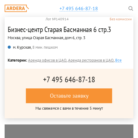
+7 495 646-87-18
Лот №140914
Без комиссии
Бизнес-центр Старая Басманная 6 стр.3
Москва, улица Старая Басманная, дом 6, стр. 3
м. Курская,
8 мин. пешком
Категории:
Аренда офисов в ЦАО
,
Аренда ресторанов в ЦАО
,
Все
+7 495 646-87-18
Оставьте заявку
Мы свяжемся с вами в течение 5 минут