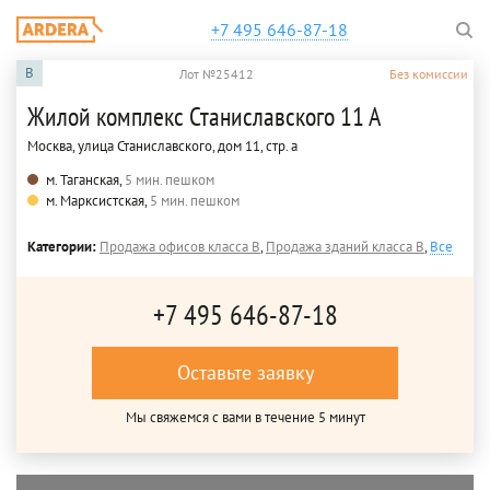
+7 495 646-87-18
B
Лот №25412
Без комиссии
Жилой комплекс Станиславского 11 А
Москва, улица Станиславского, дом 11, стр. а
м. Таганская,
5 мин. пешком
м. Марксистская,
5 мин. пешком
Категории:
Продажа офисов класса B
,
Продажа зданий класса B
,
Все
+7 495 646-87-18
Оставьте заявку
Мы свяжемся с вами в течение 5 минут