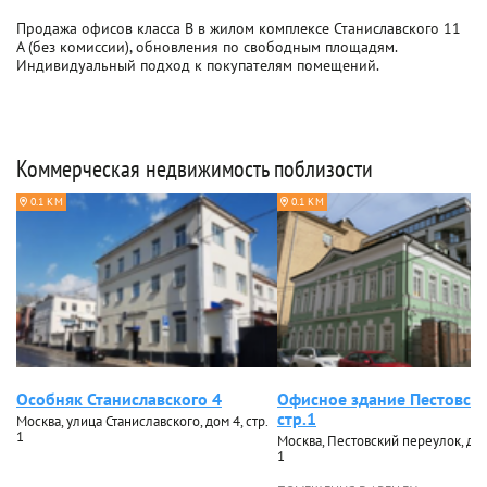
Продажа офисов класса B в жилом комплексе Станиславского 11
А (без комиссии), обновления по свободным площадям.
Индивидуальный подход к покупателям помещений.
Коммерческая недвижимость поблизости
0.1 КМ
0.1 КМ
Особняк Станиславского 4
Офисное здание Пестовск
стр.1
Москва, улица Станиславского, дом 4, стр.
1
Москва, Пестовский переулок, дом 
1