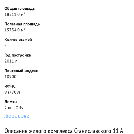
Общая площадь
18511.0 м²
Полезная площадь
15734.0 м²
Кол-во этажей
5
Год постройки
2011 г.
Почтовый индекс
109004
ИФНС
9 (7709)
Лифты
2 шт., Otis
Показать все
Описание жилого комплекса Станиславского 11 А