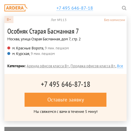
+7 495 646-87-18
B+
Лот №113
Без комиссии
Особняк Старая Басманная 7
Москва, улица Старая Басманная, дом 7, стр. 2
м. Красные Ворота,
9 мин. пешком
м. Курская,
9 мин. пешком
Категории:
Аренда офисов класса B+
,
Продажа офисов класса B+
,
Все
+7 495 646-87-18
Оставьте заявку
Мы свяжемся с вами в течение 5 минут