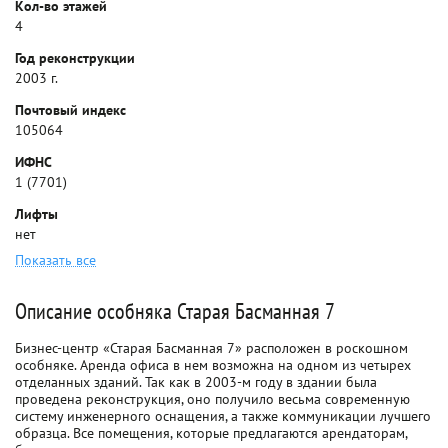
Кол-во этажей
4
Год реконструкции
2003 г.
Почтовый индекс
105064
ИФНС
1 (7701)
Лифты
нет
Показать все
Описание особняка Старая Басманная 7
Бизнес-центр «Старая Басманная 7» расположен в роскошном
особняке. Аренда офиса в нем возможна на одном из четырех
отделанных зданий. Так как в 2003-м году в здании была
проведена реконструкция, оно получило весьма современную
систему инженерного оснащения, а также коммуникации лучшего
образца. Все помещения, которые предлагаются арендаторам,