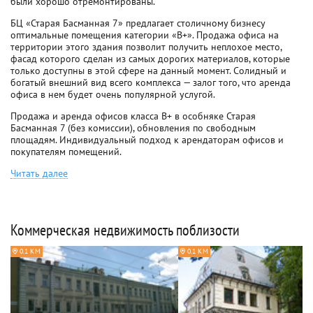
были хорошо отремонтированы.
БЦ «Старая Басманная 7» предлагает столичному бизнесу
оптимальные помещения категории «В+». Продажа офиса на
территории этого здания позволит получить неплохое место,
фасад которого сделан из самых дорогих материалов, которые
только доступны в этой сфере на данный момент. Солидный и
богатый внешний вид всего комплекса — залог того, что аренда
офиса в нем будет очень популярной услугой.
Продажа и аренда офисов класса B+ в особняке Старая
Басманная 7 (без комиссии), обновления по свободным
площадям. Индивидуальный подход к арендаторам офисов и
покупателям помещений.
Читать далее
Коммерческая недвижимость поблизости
0.1 КМ
0.1 КМ