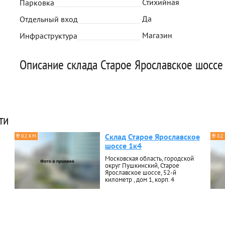
Стихийная
Парковка
Да
Отдельный вход
Магазин
Инфраструктура
Описание склада Старое Ярославское шоссе
ти
Склад Старое Ярославское
0.2 КМ
0.2
шоссе 1к4
Московская область, городской
округ Пушкинский, Старое
Ярославское шоссе, 52-й
километр , дом 1, корп. 4