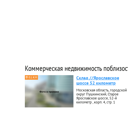
Коммерческая недвижимость поблизос
Склад //Ярославское
0.1 КМ
шоссе 52 километр
Московская область, городской
округ Пушкинский, Старое
Ярославское шоссе, 52-й
километр , корп. 4, стр. 1