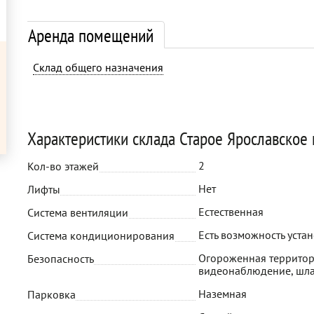
Аренда помещений
Склад общего назначения
Характеристики склада Старое Ярославское
2
Кол-во этажей
Нет
Лифты
Естественная
Система вентиляции
Есть возможность уста
Система кондиционирования
Огороженная территор
Безопасность
видеонаблюдение, шл
Наземная
Парковка