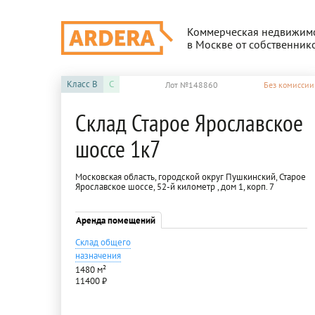
Коммерческая недвижим
в Москве от собственник
Класс
B
C
Лот №148860
Без комиссии
Склад Старое Ярославское
шоссе 1к7
Московская область, городской округ Пушкинский, Старое
Ярославское шоссе, 52-й километр , дом 1, корп. 7
Аренда помещений
Склад общего
назначения
1480 м²
11400 ₽