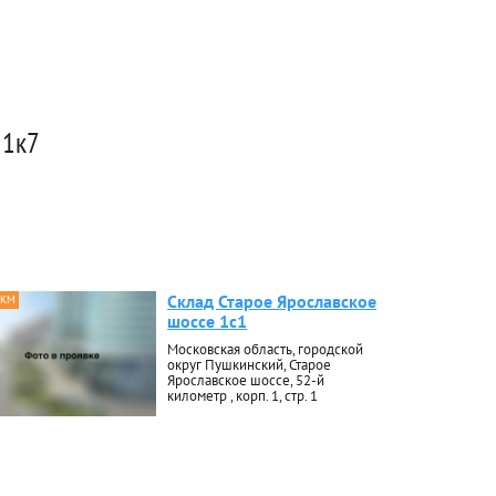
 1к7
Склад Старое Ярославское
 КМ
шоссе 1с1
Московская область, городской
округ Пушкинский, Старое
Ярославское шоссе, 52-й
километр , корп. 1, стр. 1