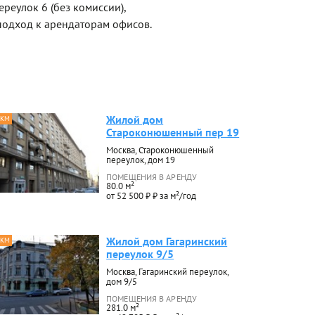
реулок 6 (без комиссии),
одход к арендаторам офисов.
Жилой дом
 КМ
Староконюшенный пер 19
Москва, Староконюшенный
переулок, дом 19
ПОМЕЩЕНИЯ В АРЕНДУ
80.0 м²
от 52 500 ₽ ₽ за м²/год
Жилой дом Гагаринский
 КМ
переулок 9/5
Москва, Гагаринский переулок,
дом 9/5
ПОМЕЩЕНИЯ В АРЕНДУ
281.0 м²