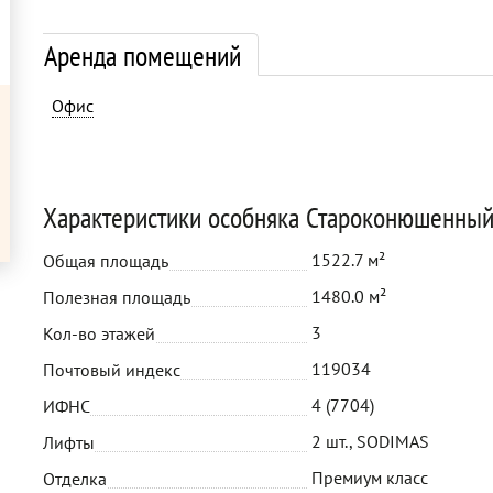
Аренда помещений
Офис
Характеристики особняка Староконюшенный
1522.7 м²
Общая площадь
1480.0 м²
Полезная площадь
3
Кол-во этажей
119034
Почтовый индекс
4 (7704)
ИФНС
2 шт., SODIMAS
Лифты
Премиум класс
Отделка