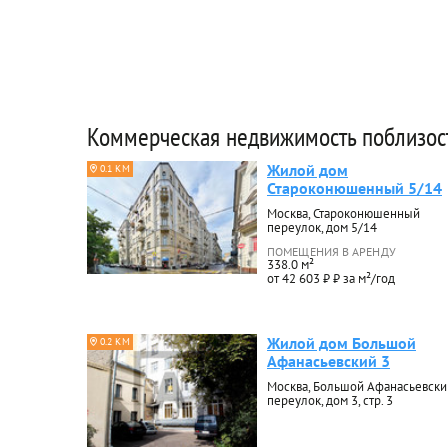
Коммерческая недвижимость поблизос
Жилой дом
0.1 КМ
Староконюшенный 5/14
Москва, Староконюшенный
переулок, дом 5/14
ПОМЕЩЕНИЯ В АРЕНДУ
338.0 м²
от 42 603 ₽ ₽ за м²/год
Жилой дом Большой
0.2 КМ
Афанасьевский 3
Москва, Большой Афанасьевски
переулок, дом 3, стр. 3