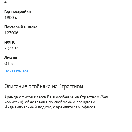
4
Год постройки
1900 г.
Почтовый индекс
127006
ИФНС
7 (7707)
Лифты
OTIS
Показать все
Описание особняка на Страстном
Аренда офисов класса B+ в особняке на Страстном (без
комиссии), обновления по свободным площадям.
Индивидуальный подход к арендаторам офисов.