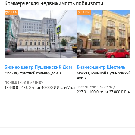
Коммерческая недвижимость поблизости
0.1 КМ
0.1 КМ
Бизнес-центр Пушкинский Дом
Бизнес-центр Шехтель
Москва, Страстной бульвар, дом 9
Москва, Большой Путинковский п
дом 5
ПОМЕЩЕНИЯ В АРЕНДУ
ПОМЕЩЕНИЯ В АРЕНДУ
13440.0—486.0 м²
от 40 000 ₽ ₽ за м²/год
227.0—100.0 м²
от 27 000 ₽ ₽ за м