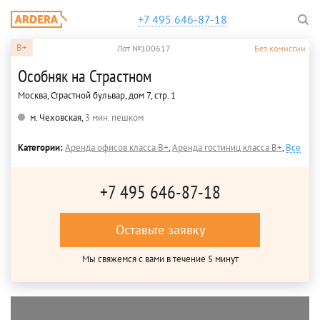
+7 495 646-87-18
B+
Лот №100617
Без комиссии
Особняк на Страстном
Москва, Страстной бульвар, дом 7, стр. 1
м. Чеховская,
3 мин. пешком
Категории:
Аренда офисов класса B+
,
Аренда гостиниц класса B+
,
Все
+7 495 646-87-18
Оставьте заявку
Мы свяжемся с вами в течение 5 минут