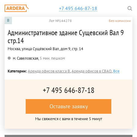
+7 495 646-87-18
B
Лот №144278
Без комиссии
Административное здание Сущевский Вал 9
стр.14
Москва, улица Сущёвский Вал, дом 9, стр. 14
м. Савеловская,
5 мин. пешком
Категории:
Аренда офисов класса B
,
Аренда офисов в СВАО
,
Все
+7 495 646-87-18
Оставьте заявку
Мы свяжемся с вами в течение 5 минут