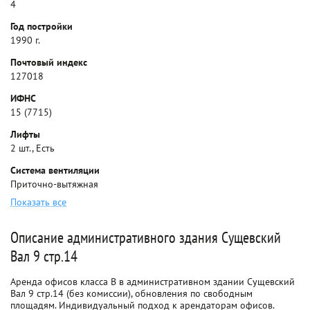
4
Год постройки
1990 г.
Почтовый индекс
127018
ИФНС
15 (7715)
Лифты
2 шт., Есть
Система вентиляции
Приточно-вытяжная
Показать все
Описание административного здания Сущевский
Вал 9 стр.14
Аренда офисов класса B в административном здании Сущевский
Вал 9 стр.14 (без комиссии), обновления по свободным
площадям. Индивидуальный подход к арендаторам офисов.