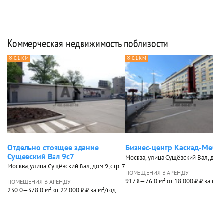
Коммерческая недвижимость поблизости
0.1 КМ
0.1 КМ
Отдельно стоящее здание
Бизнес-центр Каскад-Меб
Сущевский Вал 9с7
Москва, улица Сущёвский Вал, дом
Москва, улица Сущёвский Вал, дом 9, стр. 7
ПОМЕЩЕНИЯ В АРЕНДУ
917.8—76.0 м²
от 18 000 ₽ ₽ за м²
ПОМЕЩЕНИЯ В АРЕНДУ
230.0—378.0 м²
от 22 000 ₽ ₽ за м²/год