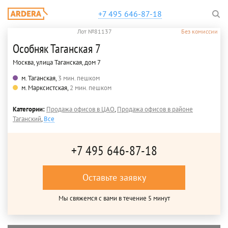
+7 495 646-87-18
Лот №81137
Без комиссии
Особняк Таганская 7
Москва, улица Таганская, дом 7
м. Таганская,
3 мин. пешком
м. Марксистская,
2 мин. пешком
Категории:
Продажа офисов в ЦАО
,
Продажа офисов в районе
Таганский
,
Все
+7 495 646-87-18
Оставьте заявку
Мы свяжемся с вами в течение 5 минут