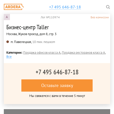
+7 495 646-87-18
A
Лот №110974
Без комиссии
Бизнес-центр Taller
Москва, Жуков проезд, дом 8, стр. 3
м. Павелецкая,
10 мин. пешком
Категории:
Продажа офисов класса A
,
Продажа ресторанов класса A
,
Все
+7 495 646-87-18
Оставьте заявку
Мы свяжемся с вами в течение 5 минут