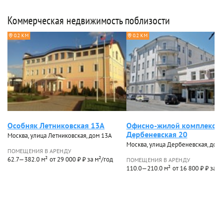
Коммерческая недвижимость поблизости
0.2 КМ
0.2 КМ
Особняк Летниковская 13А
Офисно-жилой комплекс
Дербеневская 20
Москва, улица Летниковская, дом 13А
Москва, улица Дербеневская, дом
ПОМЕЩЕНИЯ В АРЕНДУ
62.7—382.0 м²
от 29 000 ₽ ₽ за м²/год
ПОМЕЩЕНИЯ В АРЕНДУ
110.0—210.0 м²
от 16 800 ₽ ₽ за 