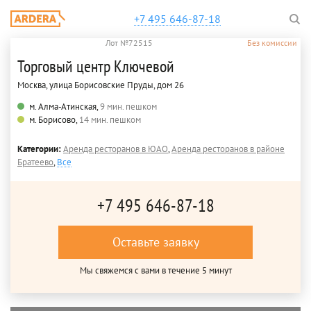
+7 495 646-87-18
Лот №72515
Без комиссии
Торговый центр Ключевой
Москва, улица Борисовские Пруды, дом 26
м. Алма-Атинская,
9 мин. пешком
м. Борисово,
14 мин. пешком
Категории:
Аренда ресторанов в ЮАО
,
Аренда ресторанов в районе
Братеево
,
Все
+7 495 646-87-18
Оставьте заявку
Мы свяжемся с вами в течение 5 минут