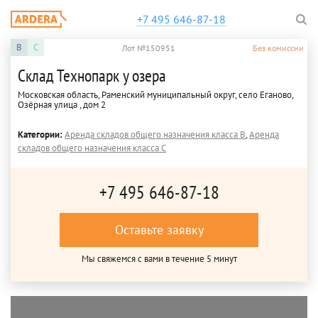
+7 495 646-87-18
B
C
Лот №150951
Без комиссии
Склад Технопарк у озера
Московская область, Раменский муниципальный округ, село Еганово,
Озёрная улица , дом 2
Категории:
Аренда складов общего назначения класса B
,
Аренда
складов общего назначения класса C
+7 495 646-87-18
Оставьте заявку
Мы свяжемся с вами в течение 5 минут