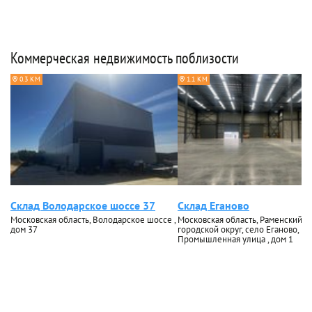
Коммерческая недвижимость поблизости
0.3 КМ
1.1 КМ
Склад Володарское шоссе 37
Склад Еганово
Московская область, Володарское шоссе ,
Московская область, Раменский
дом 37
городской округ, село Еганово,
Промышленная улица , дом 1