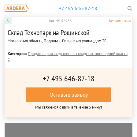
+7 495 646-87-18
C
Лот №152983
Без комиссии
Склад Технопарк на Рощинской
Московская область, Подольск, Рощинская улица , дом 3Б
Категории:
Продажа производственно-складских помещений класса
C
+7 495 646-87-18
Оставьте заявку
Мы свяжемся с вами в течение 5 минут