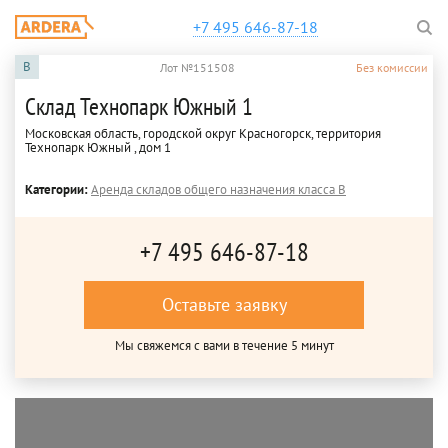
+7 495 646-87-18
B
Лот №151508
Без комиссии
Склад Технопарк Южный 1
Московская область, городской округ Красногорск, территория
Технопарк Южный , дом 1
Категории:
Аренда складов общего назначения класса B
+7 495 646-87-18
Оставьте заявку
Мы свяжемся с вами в течение 5 минут