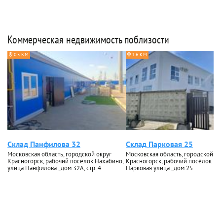
Коммерческая недвижимость поблизости
0.5 КМ
1.6 КМ
Склад Панфилова 32
Склад Парковая 25
Московская область, городской округ
Московская область, городской ок
Красногорск, рабочий посёлок Нахабино,
Красногорск, рабочий посёлок На
улица Панфилова , дом 32А, стр. 4
Парковая улица , дом 25