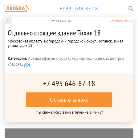
+7 495 646-87-18
C
Лот №148745
Без комиссии
Отдельно стоящее здание Тихая 18
Московская область, Богородский городской округ, Ногинск, Тихая
улица , дом 18
Категории:
Аренда офисов класса C
,
Аренда медицинских центров
класса C
,
Все
+7 495 646-87-18
Оставьте заявку
Мы свяжемся с вами в течение 5 минут