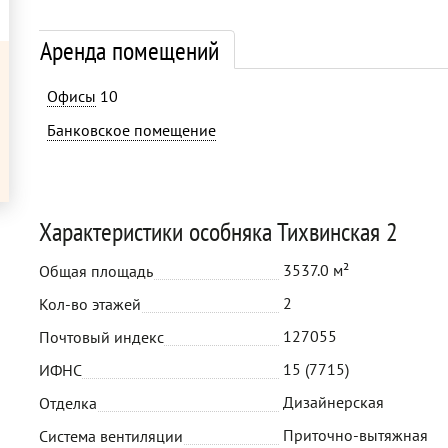
Аренда помещений
Офисы
10
Банковское помещение
Характеристики особняка Тихвинская 2
3537.0 м²
Общая площадь
2
Кол-во этажей
127055
Почтовый индекс
15 (7715)
ИФНС
Дизайнерская
Отделка
Приточно-вытяжная
Система вентиляции