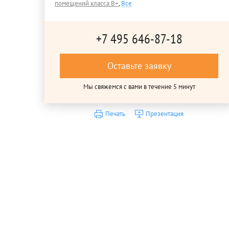
помещений класса B+
,
Все
+7 495 646-87-18
Оставьте заявку
Мы свяжемся с вами в течение 5 минут
Печать
Презентация