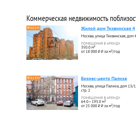
Коммерческая недвижимость поблизос
Жилой дом Тихвинская 4
0.0 КМ
Москва, улица Тихвинская, дом 
ПОМЕЩЕНИЯ В АРЕНДУ
350.0 м²
от 18 000 ₽ ₽ за м²/год
Бизнес-центр Палиха
0.1 КМ
Москва, улица Палиха, дом 13/1
стр. 2
ПОМЕЩЕНИЯ В АРЕНДУ
64.0—193.0 м²
от 25 000 ₽ ₽ за м²/год