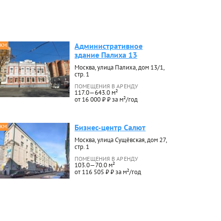
Административное
 КМ
здание Палиха 13
Москва, улица Палиха, дом 13/1,
стр. 1
ПОМЕЩЕНИЯ В АРЕНДУ
117.0—643.0 м²
от 16 000 ₽ ₽ за м²/год
Бизнес-центр Салют
 КМ
Москва, улица Сущёвская, дом 27,
стр. 1
ПОМЕЩЕНИЯ В АРЕНДУ
103.0—70.0 м²
от 116 505 ₽ ₽ за м²/год