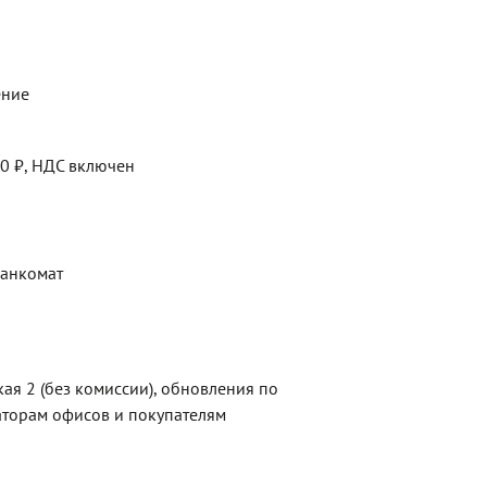
ение
00 ₽, НДС включен
Банкомат
ая 2 (без комиссии), обновления по
торам офисов и покупателям