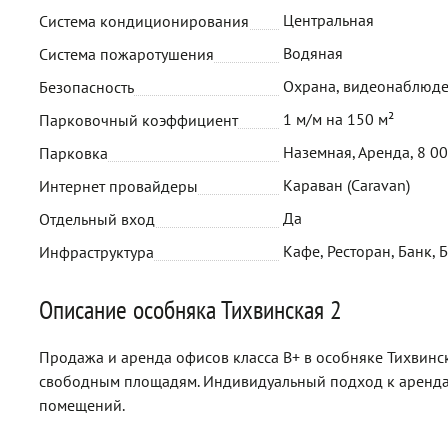
Центральная
Система кондиционирования
Водяная
Система пожаротушения
Охрана, видеонаблюд
Безопасность
1 м/м на 150 м²
Парковочный коэффициент
Наземная, Аренда, 8 0
Парковка
Караван (Сaravan)
Интернет провайдеры
Да
Отдельный вход
Кафе, Ресторан, Банк, 
Инфраструктура
Описание особняка Тихвинская 2
Продажа и аренда офисов класса B+ в особняке Тихвинск
свободным площадям. Индивидуальный подход к аренда
помещений.