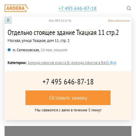
+7 495 646-87-18
B
Лот №131176
Без комиссии
Отдельно стоящее здание Ткацкая 11 стр.2
Москва, улица Ткацкая, дом 11, стр. 2
м. Семеновская,
10 мин. пешком
Категории:
Аренда офисов класса B
,
Аренда офисов в ВАО
,
Все
+7 495 646-87-18
Оставьте заявку
Мы свяжемся с вами в течение 5 минут