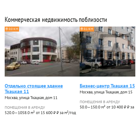
Коммерческая недвижимость поблизости
0.0 КМ
0.1 КМ
Отдельно стоящее здание
Бизнес-центр Ткацкая 15
Ткацкая 11
Москва, улица Ткацкая, дом 15
Москва, улица Ткацкая, дом 11
ПОМЕЩЕНИЯ В АРЕНДУ
50.0—150.0 м²
от 10 400 ₽ ₽ за м²
ПОМЕЩЕНИЯ В АРЕНДУ
520.0—1058.0 м²
от 15 600 ₽ ₽ за м²/год