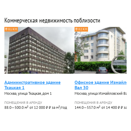
Коммерческая недвижимость поблизости
0.1 КМ
0.2 КМ
Административное здание
Офисное здание Измайлов
Ткацкая 1
Вал 30
Москва, улица Ткацкая, дом 1
Москва, улица Измайловский Вал,
ПОМЕЩЕНИЯ В АРЕНДУ
ПОМЕЩЕНИЯ В АРЕНДУ
88.0—500.0 м²
от 12 000 ₽ ₽ за м²/год
144.0—557.0 м²
от 14 400 ₽ ₽ за м