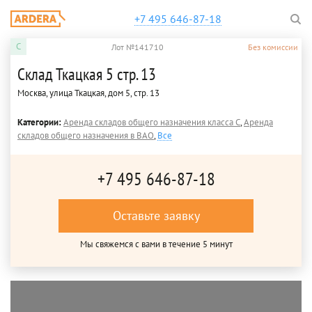
+7 495 646-87-18
C
Лот №141710
Без комиссии
Склад Ткацкая 5 стр. 13
Москва, улица Ткацкая, дом 5, стр. 13
Категории:
Аренда складов общего назначения класса C
,
Аренда
складов общего назначения в ВАО
,
Все
+7 495 646-87-18
Оставьте заявку
Мы свяжемся с вами в течение 5 минут