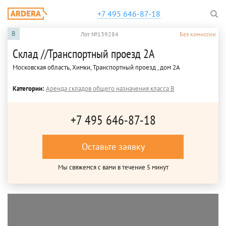
+7 495 646-87-18
B
Лот №139284
Без комиссии
Склад //Транспортный проезд 2А
Московская область, Химки, Транспортный проезд , дом 2А
Категории:
Аренда складов общего назначения класса B
+7 495 646-87-18
Оставьте заявку
Мы свяжемся с вами в течение 5 минут