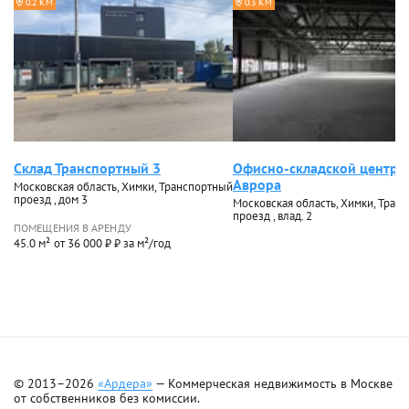
0.2 КМ
0.3 КМ
Склад Транспортный 3
Офисно-складской центр 
Аврора
Московская область, Химки, Транспортный
проезд , дом 3
Московская область, Химки, Тран
проезд , влад. 2
ПОМЕЩЕНИЯ В АРЕНДУ
45.0 м²
от 36 000 ₽ ₽ за м²/год
© 2013–2026
«Ардера»
— Коммерческая недвижимость в Москве
от собственников без комиссии.