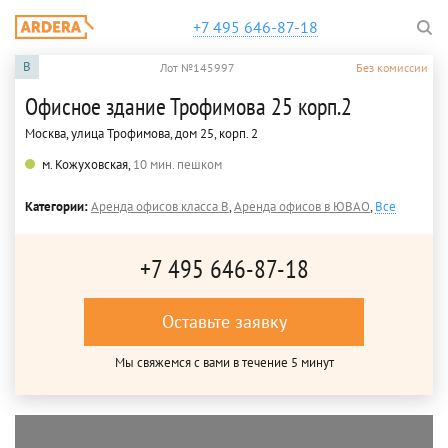
+7 495 646-87-18
B
Лот №145997
Без комиссии
Офисное здание Трофимова 25 корп.2
Москва, улица Трофимова, дом 25, корп. 2
м. Кожуховская,
10 мин. пешком
Категории:
Аренда офисов класса B
,
Аренда офисов в ЮВАО
,
Все
+7 495 646-87-18
Оставьте заявку
Мы свяжемся с вами в течение 5 минут