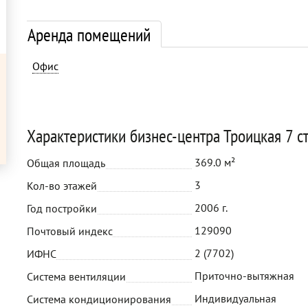
Аренда помещений
Офис
Характеристики бизнес-центра Троицкая 7 ст
369.0 м²
Общая площадь
3
Кол-во этажей
2006 г.
Год постройки
129090
Почтовый индекс
2 (7702)
ИФНС
Приточно-вытяжная
Система вентиляции
Индивидуальная
Система кондиционирования