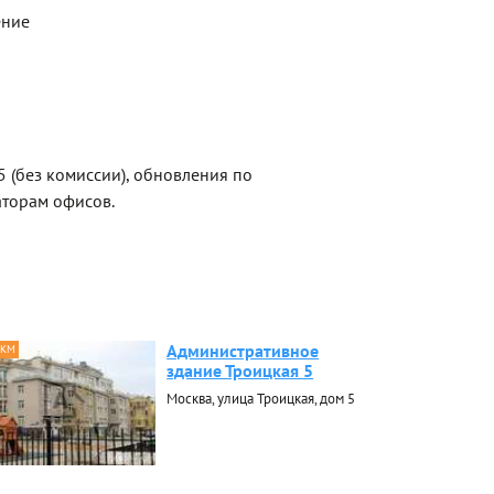
ение
5 (без комиссии), обновления по
торам офисов.
Административное
 КМ
здание Троицкая 5
Москва, улица Троицкая, дом 5