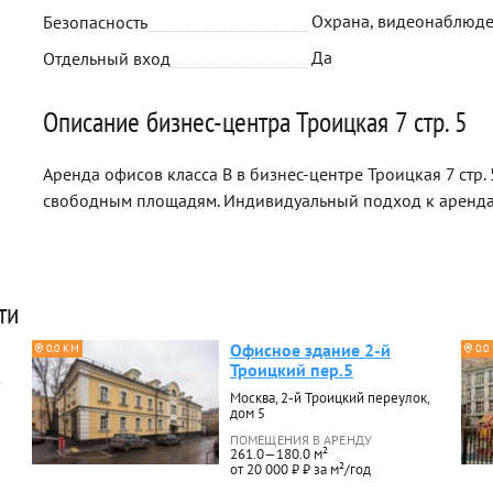
Охрана, видеонаблюд
Безопасность
Да
Отдельный вход
Описание бизнес-центра Троицкая 7 стр. 5
Аренда офисов класса B в бизнес-центре Троицкая 7 стр. 
свободным площадям. Индивидуальный подход к аренда
ти
Офисное здание 2-й
0.0 КМ
0.0
Троицкий пер.5
Москва, 2-й Троицкий переулок,
дом 5
ПОМЕЩЕНИЯ В АРЕНДУ
261.0—180.0 м²
от 20 000 ₽ ₽ за м²/год