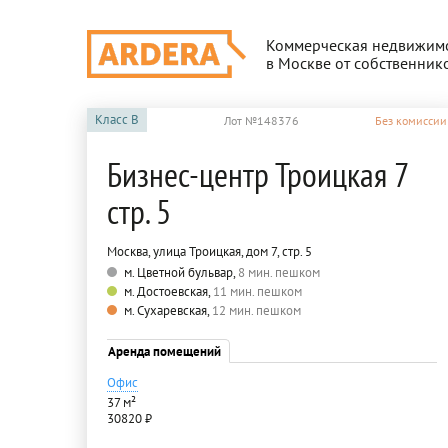
Коммерческая недвижим
в Москве от собственник
Класс
B
Лот №148376
Без комиссии
Бизнес-центр Троицкая 7
стр. 5
Москва, улица Троицкая, дом 7, стр. 5
м. Цветной бульвар,
8 мин. пешком
м. Достоевская,
11 мин. пешком
м. Сухаревская,
12 мин. пешком
Аренда помещений
Офис
37 м²
30820 ₽