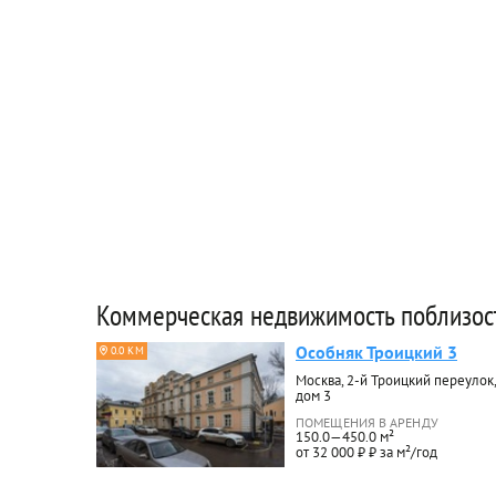
Коммерческая недвижимость поблизос
Особняк Троицкий 3
0.0 КМ
Москва, 2-й Троицкий переулок,
дом 3
ПОМЕЩЕНИЯ В АРЕНДУ
150.0—450.0 м²
от 32 000 ₽ ₽ за м²/год