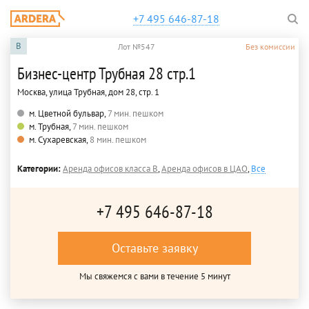
+7 495 646-87-18
B
Лот №547
Без комиссии
Бизнес-центр Трубная 28 стр.1
Москва, улица Трубная, дом 28, стр. 1
м. Цветной бульвар,
7 мин. пешком
м. Трубная,
7 мин. пешком
м. Сухаревская,
8 мин. пешком
Категории:
Аренда офисов класса B
,
Аренда офисов в ЦАО
,
Все
+7 495 646-87-18
Оставьте заявку
Мы свяжемся с вами в течение 5 минут