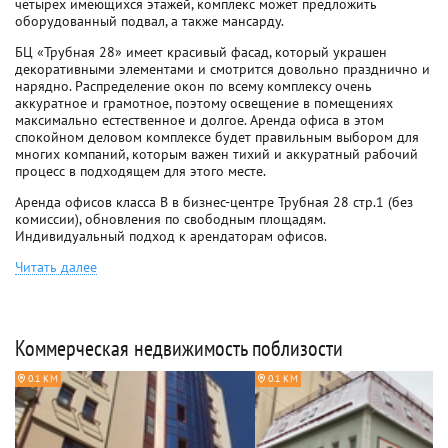
четырех имеющихся этажей, комплекс может предложить
оборудованный подвал, а также мансарду.
БЦ «Трубная 28» имеет красивый фасад, который украшен
декоративными элементами и смотрится довольно празднично и
нарядно. Распределение окон по всему комплексу очень
аккуратное и грамотное, поэтому освещение в помещениях
максимально естественное и долгое. Аренда офиса в этом
спокойном деловом комплексе будет правильным выбором для
многих компаний, которым важен тихий и аккуратный рабочий
процесс в подходящем для этого месте.
Аренда офисов класса B в бизнес-центре Трубная 28 стр.1 (без
комиссии), обновления по свободным площадям.
Индивидуальный подход к арендаторам офисов.
Читать далее
Коммерческая недвижимость поблизости
0.1 КМ
0.1 КМ