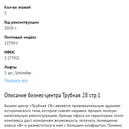
Кол-во этажей
5
Год реконструкции
2010 г.
Почтовый индекс
127051
ИФНС
2 (7702)
Лифты
2 шт., Schindler
Показать все
Описание бизнес-центра Трубная 28 стр.1
Бизнес-центр «Трубная 28» является привлекательным зданием
исторического типа, которое совсем недавно прошло полную
капитальную реконструкцию. Аренда офиса на территории этого
комплекса даст компаниям возможность получить помещение
класса «В» и разместиться в нем с большим комфортом. Помимо