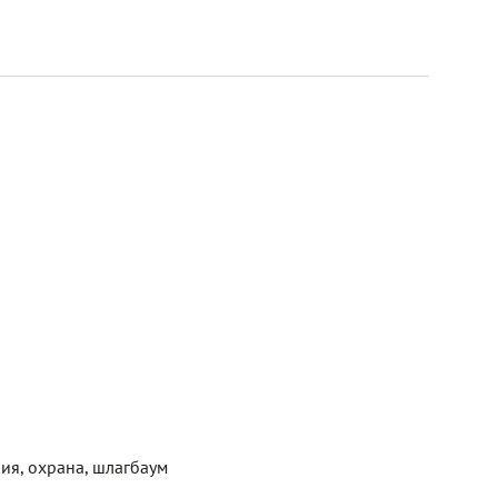
ия, охрана, шлагбаум