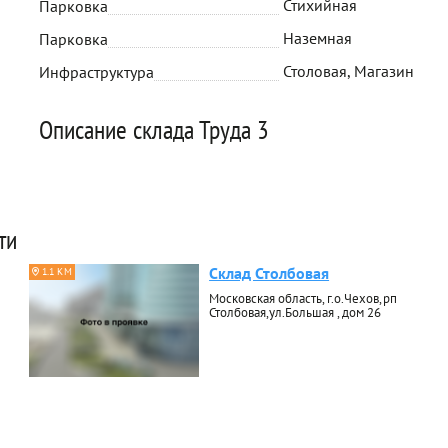
Стихийная
Парковка
Наземная
Парковка
Столовая, Магазин
Инфраструктура
Описание склада Труда 3
ти
Склад Столбовая
1.1 КМ
Московская область, г.о.Чехов,рп
Столбовая,ул.Большая , дом 26