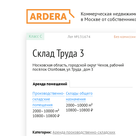
Коммерческая недвижим
в Москве от собственник
Класс
C
Лот №131674
Без комиссии
Склад Труда 3
Московская область, городской округ Чехов, рабочий
посёлок Столбовая, ул.Труда , дом 3
Аренда помещений
Производственно-
Склады общего
складские
назначения
помещения
2000–10000 м²
10800–10800 ₽
2000–10000 м²
10800–10800 ₽
Категории:
Аренда производственно-складских