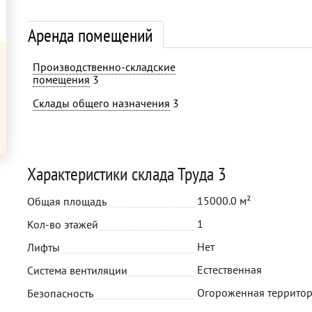
Аренда помещений
Производственно-складские
помещения
3
Склады общего назначения
3
Характеристики склада Труда 3
15000.0 м²
Общая площадь
1
Кол-во этажей
Нет
Лифты
Естественная
Система вентиляции
Огороженная территор
Безопасность