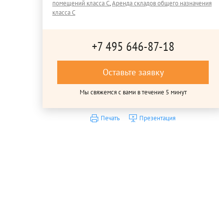
помещений класса C
,
Аренда складов общего назначения
класса C
+7 495 646-87-18
Оставьте заявку
Мы свяжемся с вами в течение 5 минут
Печать
Презентация